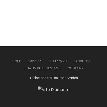
HOME
EMPRESA
PREMIAÇÕES
PRODUTOS
SEJA UM REPRESENTANTE
CONTATO
Todos os Direitos Reservados