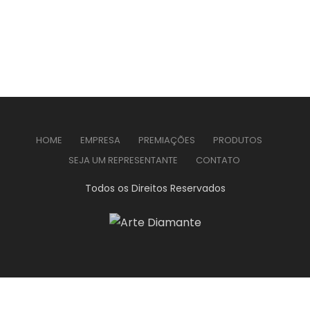
HOME
EMPRESA
PREMIAÇÕES
PRODUTOS
SEJA UM REPRESENTANTE
CONTATO
Todos os Direitos Reservados