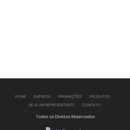
HOME
EMPRESA
PREMIAÇÕES
PRODUTOS
SEJA UM REPRESENTANTE
CONTATO
Todos os Direitos Reservados