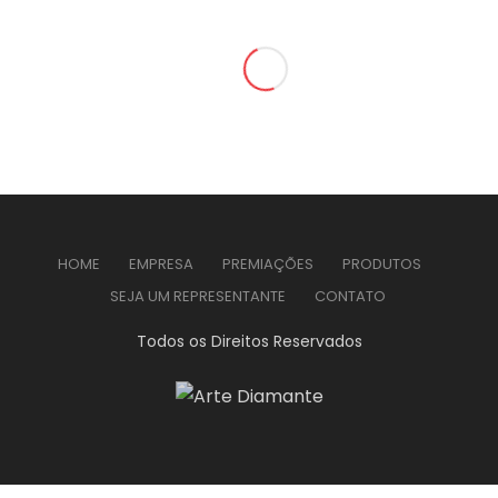
CONTATO
0
HOME
EMPRESA
PREMIAÇÕES
PRODUTOS
SEJA UM REPRESENTANTE
CONTATO
Todos os Direitos Reservados