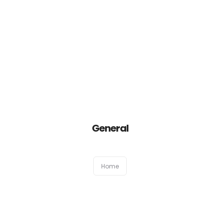
HOME
General
EMPRESA
PREMIAÇÕES
Home
PRODUTOS
SEJA UM REPRESENTANTE